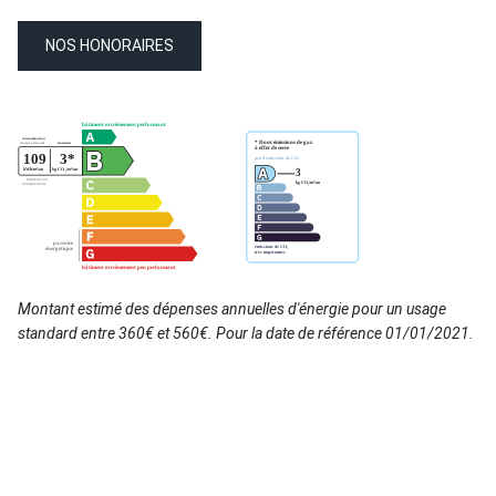
NOS HONORAIRES
Montant estimé des dépenses annuelles d'énergie pour un usage
standard entre 360€ et 560€. Pour la date de référence 01/01/2021.