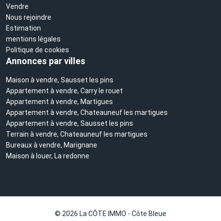
Vendre
Nous rejoindre
Estimation
mentions légales
Politique de cookies
Annonces par villes
Maison à vendre, Sausset les pins
Appartement à vendre, Carry le rouet
Appartement à vendre, Martigues
Appartement à vendre, Chateauneuf les martigues
Appartement à vendre, Sausset les pins
Terrain à vendre, Chateauneuf les martigues
Bureaux à vendre, Marignane
Maison à louer, La redonne
© 2026 La CÔTE IMMO - Côte Bleue