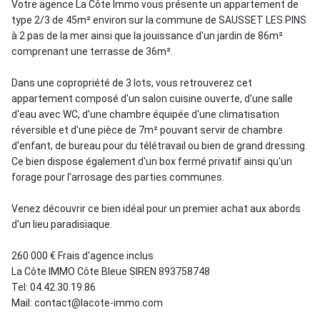
Votre agence La Côte Immo vous présente un appartement de
type 2/3 de 45m² environ sur la commune de SAUSSET LES PINS
à 2 pas de la mer ainsi que la jouissance d'un jardin de 86m²
comprenant une terrasse de 36m².
Dans une copropriété de 3 lots, vous retrouverez cet
appartement composé d'un salon cuisine ouverte, d'une salle
d'eau avec WC, d'une chambre équipée d'une climatisation
réversible et d'une pièce de 7m² pouvant servir de chambre
d'enfant, de bureau pour du télétravail ou bien de grand dressing.
Ce bien dispose également d'un box fermé privatif ainsi qu'un
forage pour l'arrosage des parties communes.
Venez découvrir ce bien idéal pour un premier achat aux abords
d'un lieu paradisiaque.
260 000 € Frais d'agence inclus
La Côte IMMO Côte Bleue SIREN 893758748
Tel: 04.42.30.19.86
Mail: contact@lacote-immo.com