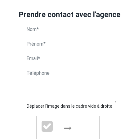
Prendre contact avec l'agence
FAURE Clement
APPELER
CONTACT.MAIL
Déplacer l'image dans le cadre vide à droite