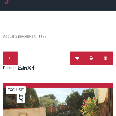
Accueil
2 pièces
Ref. : 1199
Partage :
EXCLUSIF