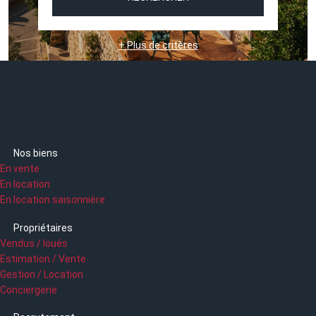
+ Plus de critères
Nos biens
En vente
En location
En location saisonnière
Propriétaires
Vendus / loués
Estimation / Vente
Gestion / Location
Conciergerie