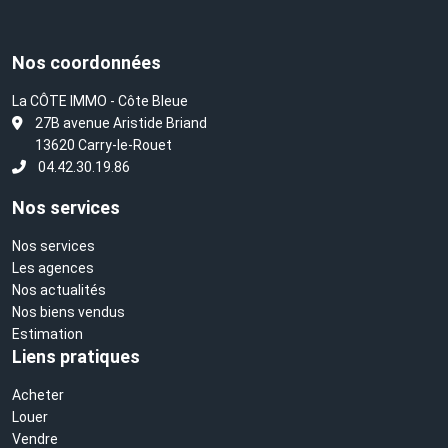
Nos coordonnées
La CÔTE IMMO - Côte Bleue
L
27B avenue Aristide Briand
13620 Carry-le-Rouet
04.42.30.19.86
Nos services
Nos services
Les agences
Nos actualités
Nos biens vendus
Estimation
Liens pratiques
Acheter
Louer
Vendre