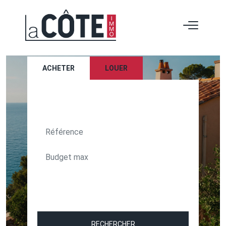
ACHETER
LOUER
TEXT_SEARCH_SELECTIONNEZ
VILLE/CODE POSTAL
RECHERCHER