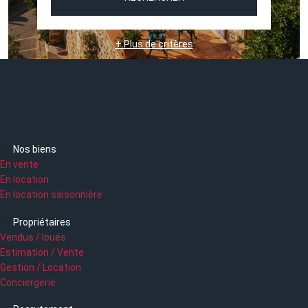
+ Plus de critères
Nos biens
En vente
En location
En location saisonnière
Propriétaires
Vendus / loués
Estimation / Vente
Gestion / Location
Conciergerie