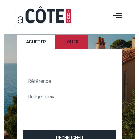
ACHETER
LOUER
TEXT_SEARCH_SELECTIONNEZ
VILLE/CODE POSTAL
RECHERCHER