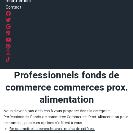
Recrutement
Contact
Professionnels fonds de
commerce commerces prox.
alimentation
Nous n'avons pas de biens à vous proposer dans la catégorie
Professionnels Fonds de commerce Commerces Prox. Alimentation pour
le moment , plusieurs options s'offrent à vous :
Re-soumettre la recherche avec moins de critères.