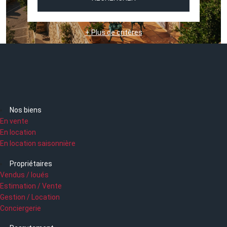
+ Plus de critères
Nos biens
En vente
En location
En location saisonnière
Propriétaires
Vendus / loués
Estimation / Vente
Gestion / Location
Conciergerie