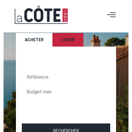
ACHETER
LOUER
TEXT_SEARCH_SELECTIONNEZ
VILLE/CODE POSTAL
RECHERCHER