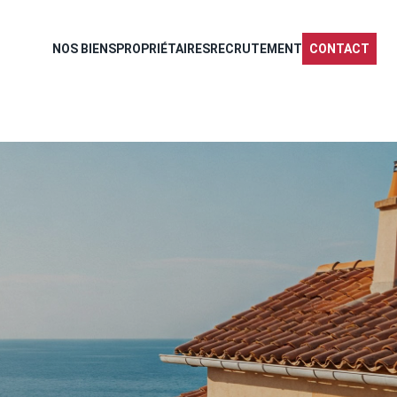
NOS BIENS
PROPRIÉTAIRES
RECRUTEMENT
CONTACT