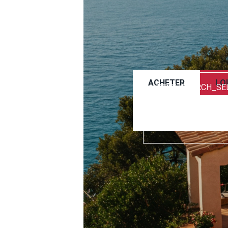
ACHETER
LO
TEXT_SEARCH_SE
VILLE/