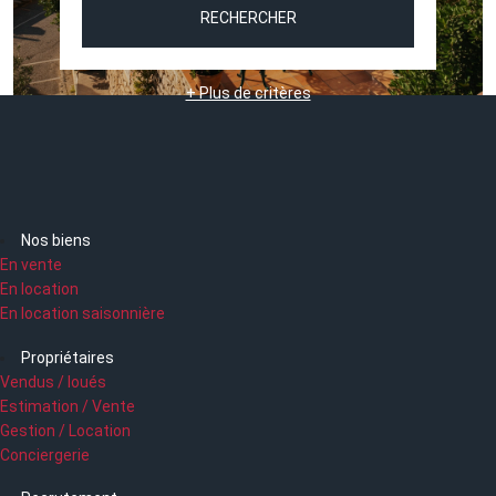
RECHERCHER
+ Plus de critères
Nos biens
En vente
En location
En location saisonnière
Propriétaires
Vendus / loués
Estimation / Vente
Gestion / Location
Conciergerie