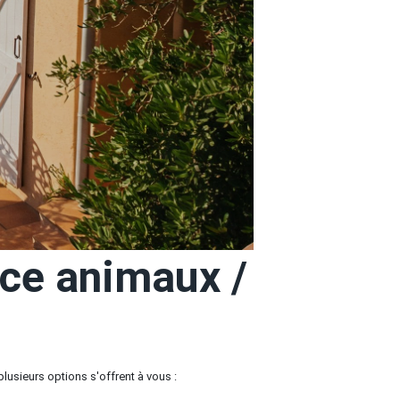
ce animaux /
sieurs options s'offrent à vous :