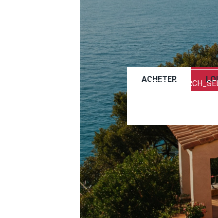
ACHETER
LO
TEXT_SEARCH_SE
VILLE/