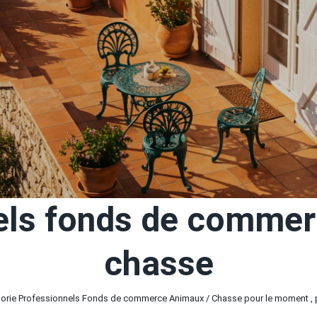
els fonds de commer
chasse
orie Professionnels Fonds de commerce Animaux / Chasse pour le moment , plu