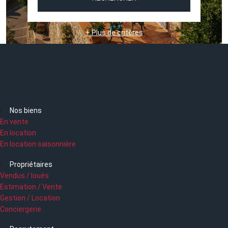
+ Plus de critères
Nos biens
En vente
En location
En location saisonnière
Propriétaires
Vendus / loués
Estimation / Vente
Gestion / Location
Conciergerie