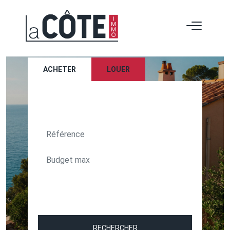
ACHETER
LOUER
TEXT_SEARCH_SELECTIONNEZ
VILLE/CODE POSTAL
RECHERCHER