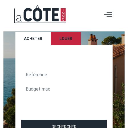
ACHETER
LOUER
TEXT_SEARCH_SELECTIONNEZ
VILLE/CODE POSTAL
RECHERCHER