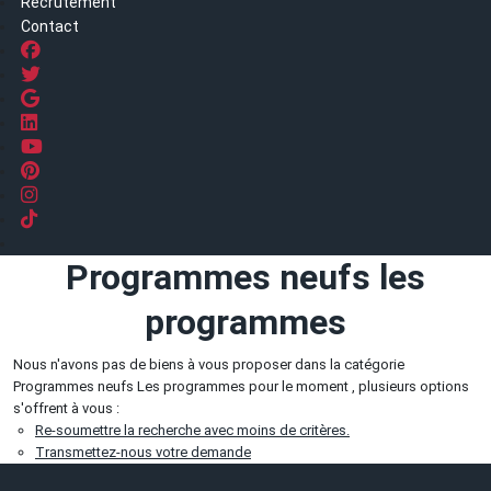
Recrutement
Contact
Programmes neufs les
programmes
Nous n'avons pas de biens à vous proposer dans la catégorie
Programmes neufs Les programmes pour le moment , plusieurs options
s'offrent à vous :
Re-soumettre la recherche avec moins de critères.
Transmettez-nous votre demande