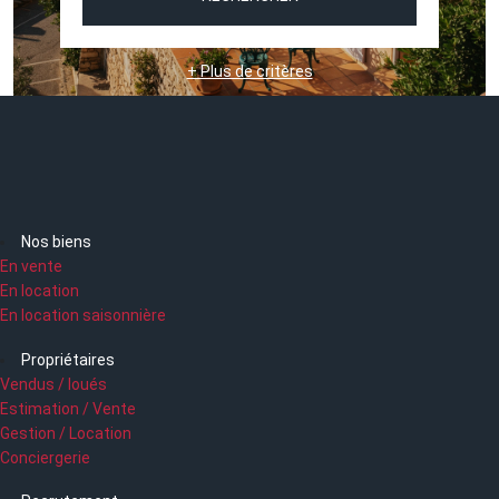
+ Plus de critères
Nos biens
En vente
En location
En location saisonnière
Propriétaires
Vendus / loués
Estimation / Vente
Gestion / Location
Conciergerie