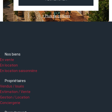
+ Plus de critères
Nos biens
En vente
En location
En location saisonnière
Propriétaires
Vendus / loués
Estimation / Vente
Gestion / Location
Conciergerie