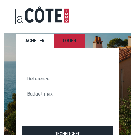
ACHETER
LOUER
TEXT_SEARCH_SELECTIONNEZ
VILLE/CODE POSTAL
RECHERCHER