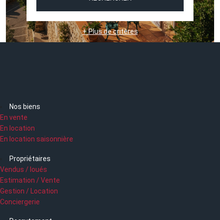
+ Plus de critères
Nos biens
En vente
En location
En location saisonnière
Propriétaires
Vendus / loués
Estimation / Vente
Gestion / Location
Conciergerie