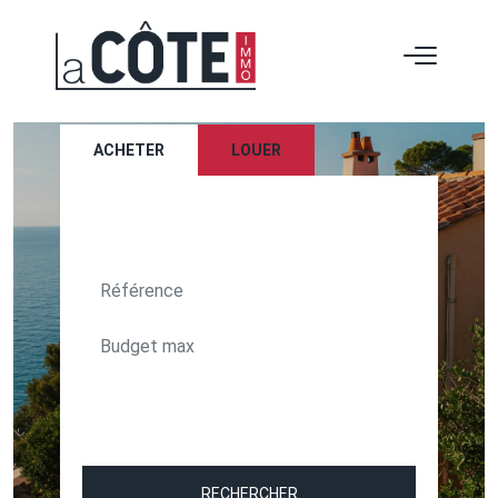
ACHETER
LOUER
TEXT_SEARCH_SELECTIONNEZ
VILLE/CODE POSTAL
RECHERCHER